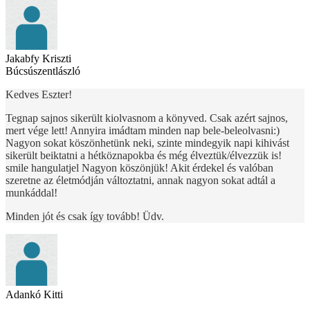
Jakabfy Kriszti
Búcsúszentlászló
Kedves Eszter!
Tegnap sajnos sikerült kiolvasnom a könyved. Csak azért sajnos,
mert vége lett! Annyira imádtam minden nap bele-beleolvasni:)
Nagyon sokat köszönhetünk neki, szinte mindegyik napi kihivást
sikerült beiktatni a hétköznapokba és még élveztük/élvezzük is!
smile hangulatjel Nagyon köszönjük! Akit érdekel és valóban
szeretne az életmódján változtatni, annak nagyon sokat adtál a
munkáddal!
Minden jót és csak így tovább! Üdv.
Adankó Kitti