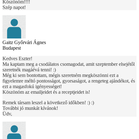
Köszönöm!!!!
Szép napot!
Gaitz Győrvári Ágnes
Budapest
Kedves Eszter!
Ma kaptam meg a csodálatos csomagodat, amit szeptember elsejétől
szeretnék magáévá tenni! :)
Még ki sem bontottam, mégis szeretném megköszönni ezt a
figyelemre méltó pontosságot, gyorsaságot, a rengeteg ajándékot, és
ezt a magasfokú igényességet!
Köszönöm az emailjeidet és a receptjeidet is!
Remek társam leszel a következő időkben! :) :)
További jó munkát kívánok!
Üdv,