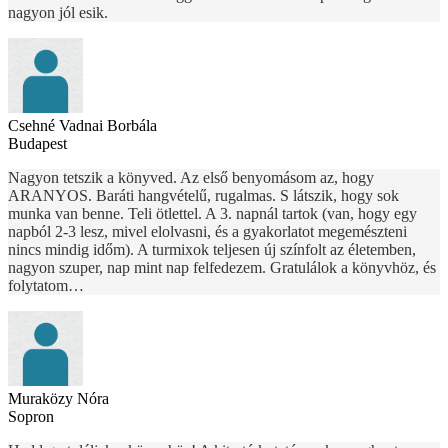
nagyon jól esik.
Csehné Vadnai Borbála
Budapest
Nagyon tetszik a könyved. Az első benyomásom az, hogy
ARANYOS. Baráti hangvételű, rugalmas. S látszik, hogy sok
munka van benne. Teli ötlettel. A 3. napnál tartok (van, hogy egy
napból 2-3 lesz, mivel elolvasni, és a gyakorlatot megemészteni
nincs mindig időm). A turmixok teljesen új színfolt az életemben,
nagyon szuper, nap mint nap felfedezem. Gratulálok a könyvhöz, és
folytatom…
Muraközy Nóra
Sopron