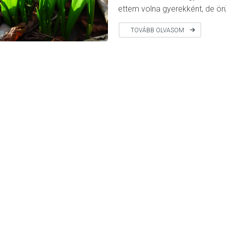
ettem volna gyerekként, de ör
TOVÁBB OLVASOM