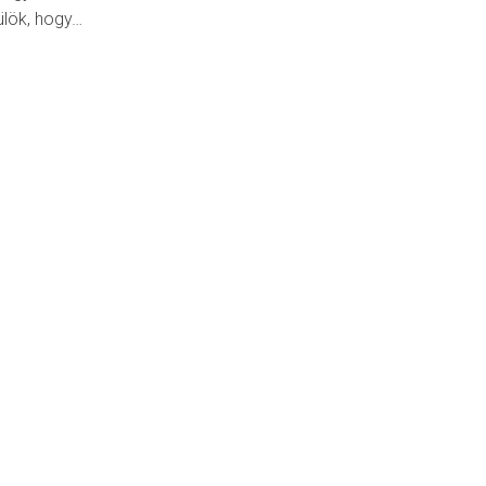
ülök, hogy…